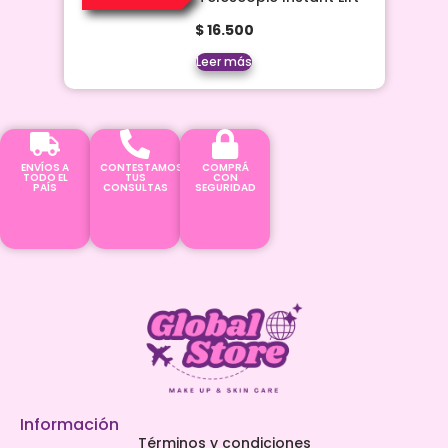
$
16.500
Leer más
ENVÍOS A
CONTESTAMOS
COMPRÁ
TODO EL
TUS
CON
PAÍS
CONSULTAS
SEGURIDAD
Información
Términos y condiciones