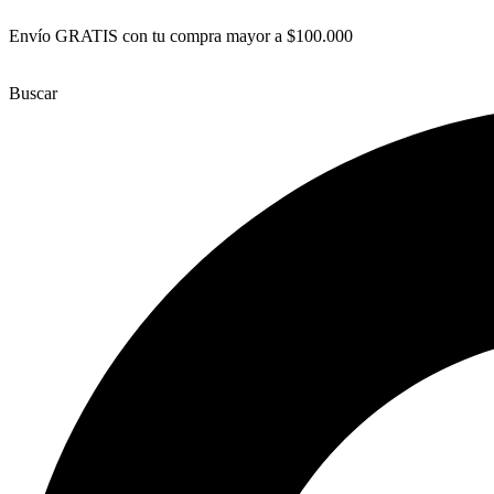
Ir
Envío GRATIS con tu compra mayor a $100.000
al
contenido
Buscar